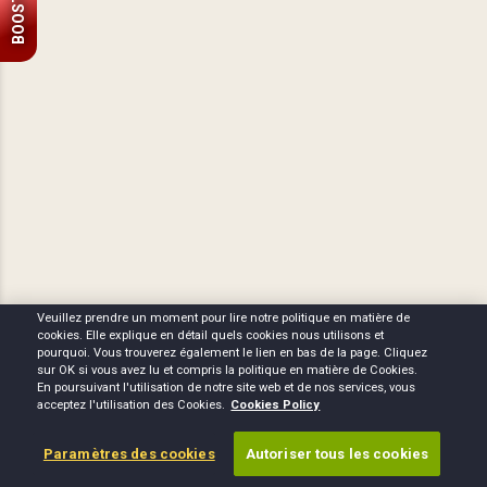
BOOST
Veuillez prendre un moment pour lire notre politique en matière de
cookies. Elle explique en détail quels cookies nous utilisons et
pourquoi. Vous trouverez également le lien en bas de la page. Cliquez
sur OK si vous avez lu et compris la politique en matière de Cookies.
En poursuivant l'utilisation de notre site web et de nos services, vous
acceptez l'utilisation des Cookies.
Cookies Policy
Paramètres des cookies
Autoriser tous les cookies