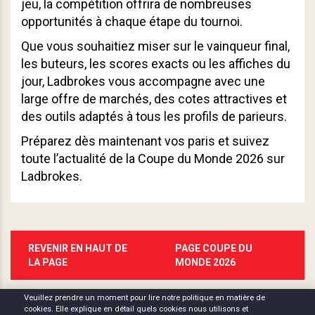
jeu, la compétition offrira de nombreuses
opportunités à chaque étape du tournoi.
Que vous souhaitiez miser sur le vainqueur final,
les buteurs, les scores exacts ou les affiches du
jour, Ladbrokes vous accompagne avec une
large offre de marchés, des cotes attractives et
des outils adaptés à tous les profils de parieurs.
Préparez dès maintenant vos paris et suivez
toute l’actualité de la Coupe du Monde 2026 sur
Ladbrokes.
REVENIR EN HAUT DE
PAGE COUPE DU
LA PAGE
MONDE 2026
Veuillez prendre un moment pour lire notre politique en matière de
cookies. Elle explique en détail quels cookies nous utilisons et