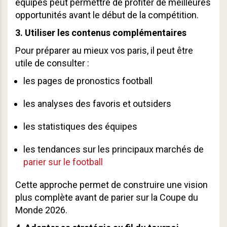
équipes peut permettre de profiter de meilleures
opportunités avant le début de la compétition.
3. Utiliser les contenus complémentaires
Pour préparer au mieux vos paris, il peut être
utile de consulter :
les pages de pronostics football
les analyses des favoris et outsiders
les statistiques des équipes
les tendances sur les principaux marchés de
parier sur le football
Cette approche permet de construire une vision
plus complète avant de parier sur la Coupe du
Monde 2026.