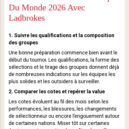
Du Monde 2026 Avec
Ladbrokes
1. Suivre les qualifications et la composition
des groupes
Une bonne préparation commence bien avant le
début du tournoi. Les qualifications, la forme des
sélections et le tirage des groupes donnent déjà
de nombreuses indications sur les équipes les
plus solides et les outsiders à surveiller.
2. Comparer les cotes et repérer la value
Les cotes évoluent au fil des mois selon les
performances, les blessures, les changements
de sélectionneur ou encore l’engouement autour
de certaines nations. Miser tôt sur certaines