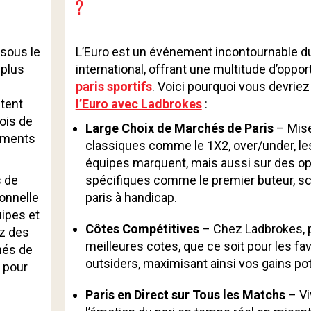
?
 sous le
L’Euro est un événement incontournable du
 plus
international, offrant une multitude d’oppor
paris sportifs
. Voici pourquoi vous devrie
ntent
l’Euro avec Ladbrokes
:
mois de
Large Choix de Marchés de Paris
– Mise
moments
classiques comme le 1X2, over/under, le
équipes marquent, mais aussi sur des op
s de
spécifiques comme le premier buteur, sc
ionnelle
paris à handicap.
uipes et
Côtes Compétitives
– Chez Ladbrokes, p
ez des
meilleures cotes, que ce soit pour les fav
hés de
outsiders, maximisant ainsi vos gains pot
 pour
Paris en Direct sur Tous les Matchs
– Vi