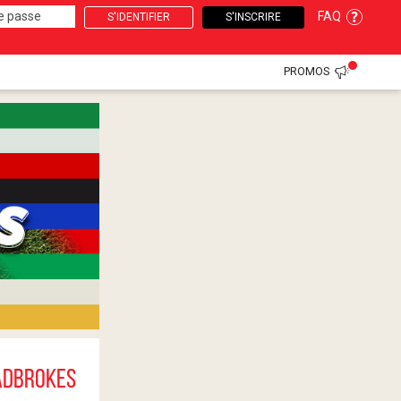
FAQ
S'IDENTIFIER
S'INSCRIRE
?
PROMOS
Ladbrokes