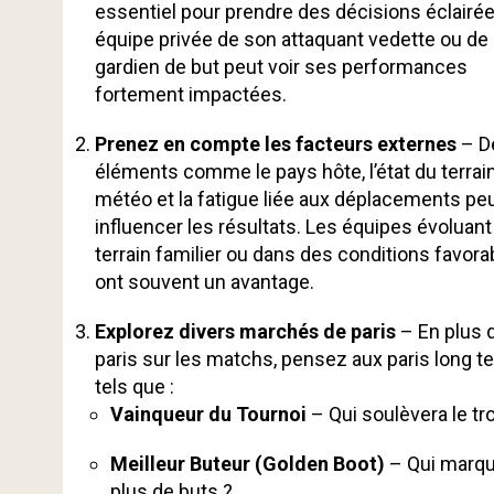
essentiel pour prendre des décisions éclairé
équipe privée de son attaquant vedette ou de
gardien de but peut voir ses performances
fortement impactées.
Prenez en compte les facteurs externes
– D
éléments comme le pays hôte, l’état du terrain
météo et la fatigue liée aux déplacements pe
influencer les résultats. Les équipes évoluant
terrain familier ou dans des conditions favora
ont souvent un avantage.
Explorez divers marchés de paris
– En plus 
paris sur les matchs, pensez aux paris long 
tels que :
Vainqueur du Tournoi
– Qui soulèvera le tr
Meilleur Buteur (Golden Boot)
– Qui marqu
plus de buts ?