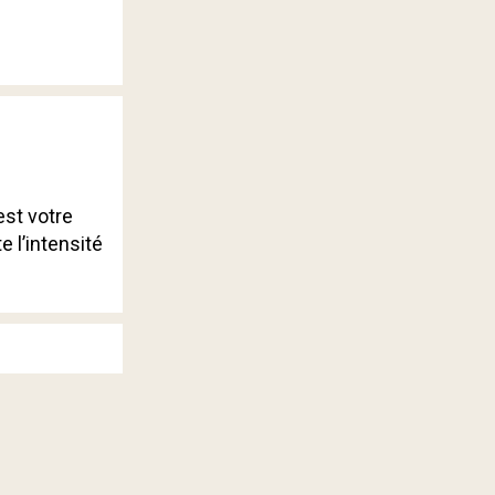
est votre
e l’intensité