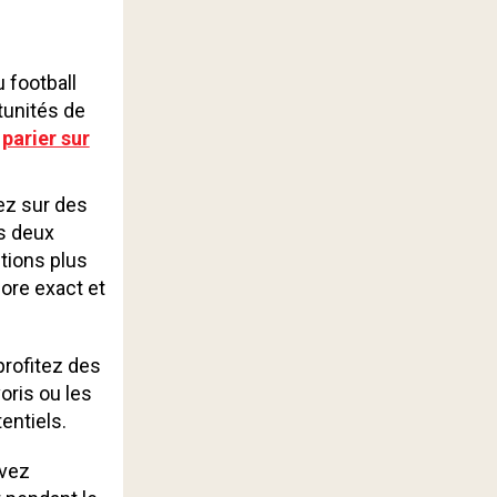
 football
tunités de
z
parier sur
z sur des
s deux
tions plus
ore exact et
rofitez des
oris ou les
entiels.
vez