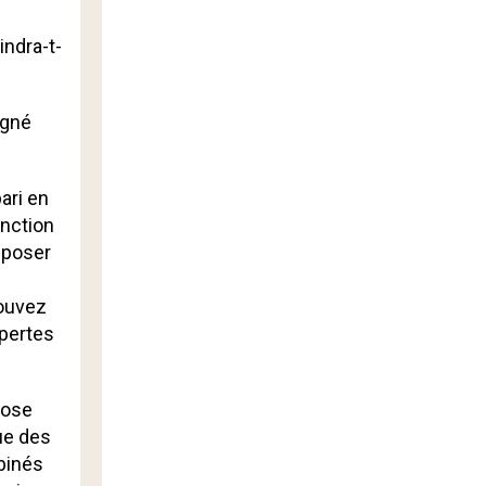
indra-t-
igné
ari en
onction
imposer
pouvez
 pertes
pose
ue des
binés