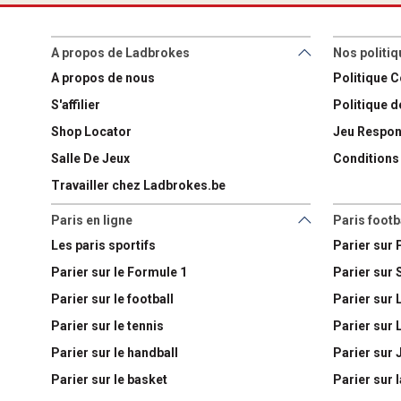
A propos de Ladbrokes
Nos politi
A propos de nous
Politique 
S'affilier
Politique d
Shop Locator
Jeu Respon
Salle De Jeux
Conditions
Travailler chez Ladbrokes.be
Paris en ligne
Paris footb
Les paris sportifs
Parier sur
Parier sur le Formule 1
Parier sur 
Parier sur le football
Parier sur 
Parier sur le tennis
Parier sur 
Parier sur le handball
Parier sur 
Parier sur le basket
Parier sur 