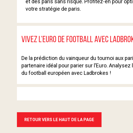
et des paris sans risque. Profitez-en pour opt
votre stratégie de paris.
Vivez l’Euro de Football avec Ladbrok
De la prédiction du vainqueur du tournoi aux par
partenaire idéal pour parier sur l’Euro. Analysez
du football européen avec Ladbrokes !
RETOUR VERS LE HAUT DE LA PAGE