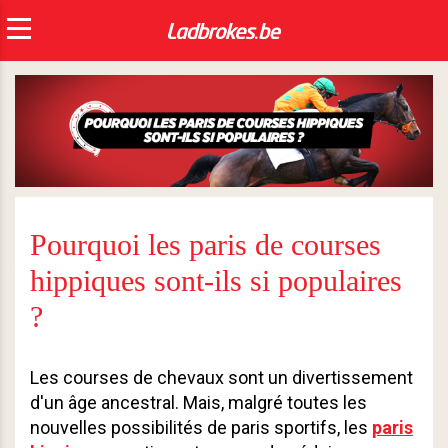
Pourquoi les paris de courses
hippiques sont-ils si populaires
?
Les courses de chevaux sont un divertissement
d'un âge ancestral. Mais, malgré toutes les
nouvelles possibilités de paris sportifs, les
paris