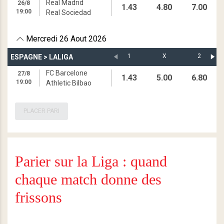
Real Madrid
26/8
1.43
4.80
7.00
19:00
Real Sociedad
Mercredi 26 Aout 2026
1
X
2
ESPAGNE
>
LALIGA
FC Barcelone
27/8
1.43
5.00
6.80
19:00
Athletic Bilbao
PLACER PARI
Parier sur la Liga : quand
chaque match donne des
frissons