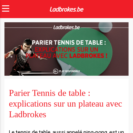
Parier Tennis de table :
explications sur un plateau avec
Ladbrokes
Le tennis de table, aussi appelé ping-pong, est un