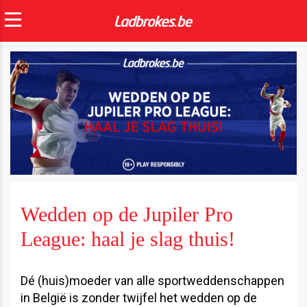
Wedden op de Jupiler Pro
League: haal je slag thuis!
Dé (huis)moeder van alle sportweddenschappen
in België is zonder twijfel het wedden op de