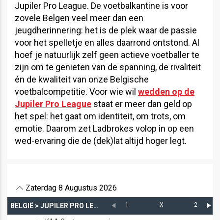
Jupiler Pro League. De voetbalkantine is voor
zovele Belgen veel meer dan een
jeugdherinnering: het is de plek waar de passie
voor het spelletje en alles daarrond ontstond. Al
hoef je natuurlijk zelf geen actieve voetballer te
zijn om te genieten van de spanning, de rivaliteit
én de kwaliteit van onze Belgische
voetbalcompetitie. Voor wie wil
wedden op de
Jupiler Pro League
staat er meer dan geld op
het spel: het gaat om identiteit, om trots, om
emotie. Daarom zet Ladbrokes volop in op een
wed-ervaring die de (dek)lat altijd hoger legt.
Zaterdag 8 Augustus 2026
1
X
2
BELGIË
>
JUPILER PRO LEAGUE