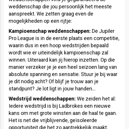
weddenschap die jou persoonlijk het meeste
aanspreekt. We zetten graag even de
mogelijkheden op een rijtje:
Kampioenschap weddenschappen:
De Jupiler
Pro League is in de eerste plaats een competitie,
waarin dus in een hoop wedstrijden bepaald
wordt wie er uiteindelijk kampioenschap zal
winnen. Uiteraard kan jij hierop inzetten. Op die
manier verzeker je je een heel seizoen lang van
absolute spanning en sensatie. Stuur je bij waar
je dit nodig acht? Of blijf je trouw aan je
standpunt? Je lot ligt in jouw handen…
Wedstrijd weddenschappen:
We zeiden het al:
Iedere wedstrijd is bij Ladbrokes een nieuwe
kans om met grote winsten aan de haal te gaan.
Het is net die vrijblijvende, geïsoleerde
opportuniteit die het zo aantrekkelijk maakt.