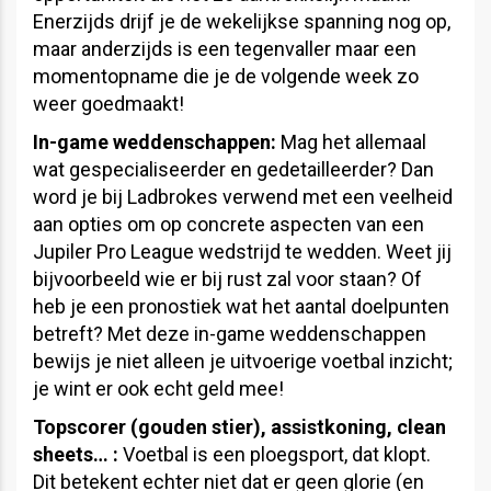
Enerzijds drijf je de wekelijkse spanning nog op,
maar anderzijds is een tegenvaller maar een
momentopname die je de volgende week zo
weer goedmaakt!
In-game weddenschappen:
Mag het allemaal
wat gespecialiseerder en gedetailleerder? Dan
word je bij Ladbrokes verwend met een veelheid
aan opties om op concrete aspecten van een
Jupiler Pro League wedstrijd te wedden. Weet jij
bijvoorbeeld wie er bij rust zal voor staan? Of
heb je een pronostiek wat het aantal doelpunten
betreft? Met deze in-game weddenschappen
bewijs je niet alleen je uitvoerige voetbal inzicht;
je wint er ook echt geld mee!
Topscorer (gouden stier), assistkoning, clean
sheets… :
Voetbal is een ploegsport, dat klopt.
Dit betekent echter niet dat er geen glorie (en