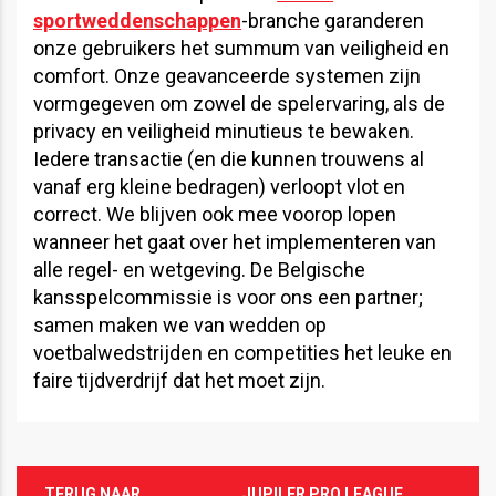
sportweddenschappen
-branche garanderen
onze gebruikers het summum van veiligheid en
comfort. Onze geavanceerde systemen zijn
vormgegeven om zowel de spelervaring, als de
privacy en veiligheid minutieus te bewaken.
Iedere transactie (en die kunnen trouwens al
vanaf erg kleine bedragen) verloopt vlot en
correct. We blijven ook mee voorop lopen
wanneer het gaat over het implementeren van
alle regel- en wetgeving. De Belgische
kansspelcommissie is voor ons een partner;
samen maken we van wedden op
voetbalwedstrijden en competities het leuke en
faire tijdverdrijf dat het moet zijn.
TERUG NAAR
JUPILER PRO LEAGUE