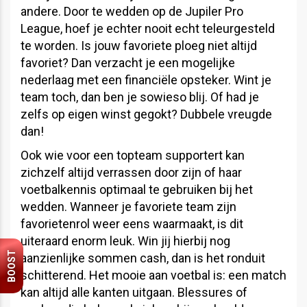
andere. Door te wedden op de Jupiler Pro
League, hoef je echter nooit echt teleurgesteld
te worden. Is jouw favoriete ploeg niet altijd
favoriet? Dan verzacht je een mogelijke
nederlaag met een financiële opsteker. Wint je
team toch, dan ben je sowieso blij. Of had je
zelfs op eigen winst gegokt? Dubbele vreugde
dan!
Ook wie voor een topteam supportert kan
zichzelf altijd verrassen door zijn of haar
voetbalkennis optimaal te gebruiken bij het
wedden. Wanneer je favoriete team zijn
favorietenrol weer eens waarmaakt, is dit
uiteraard enorm leuk. Win jij hierbij nog
BOOST
aanzienlijke sommen cash, dan is het ronduit
schitterend. Het mooie aan voetbal is: een match
kan altijd alle kanten uitgaan. Blessures of