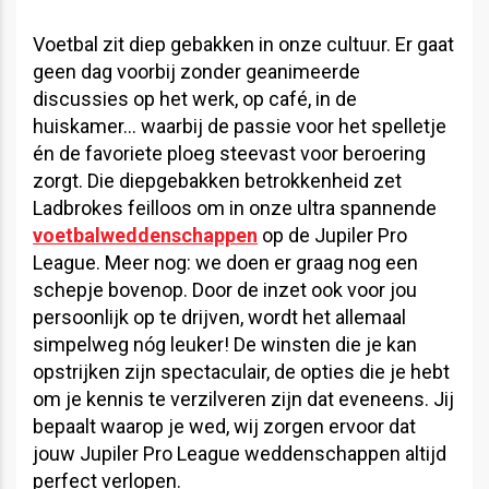
Voetbal zit diep gebakken in onze cultuur. Er gaat
geen dag voorbij zonder geanimeerde
discussies op het werk, op café, in de
huiskamer… waarbij de passie voor het spelletje
én de favoriete ploeg steevast voor beroering
zorgt. Die diepgebakken betrokkenheid zet
Ladbrokes feilloos om in onze ultra spannende
voetbalweddenschappen
op de Jupiler Pro
League. Meer nog: we doen er graag nog een
schepje bovenop. Door de inzet ook voor jou
persoonlijk op te drijven, wordt het allemaal
simpelweg nóg leuker! De winsten die je kan
opstrijken zijn spectaculair, de opties die je hebt
om je kennis te verzilveren zijn dat eveneens. Jij
bepaalt waarop je wed, wij zorgen ervoor dat
jouw Jupiler Pro League weddenschappen altijd
perfect verlopen.