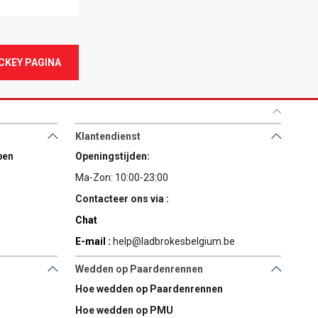
CKEY PAGINA
Klantendienst
pen
Openingstijden:
Ma-Zon: 10:00-23:00
Contacteer ons via :
Chat
E-mail :
help@ladbrokesbelgium.be
Wedden op Paardenrennen
Hoe wedden op Paardenrennen
Hoe wedden op PMU