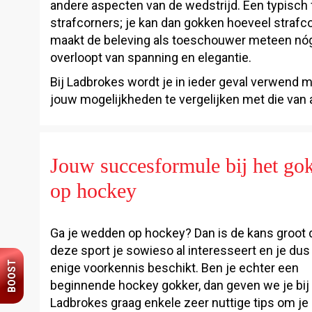
andere aspecten van de wedstrijd. Een typisch
strafcorners; je kan dan gokken hoeveel strafc
maakt de beleving als toeschouwer meteen nóg fa
overloopt van spanning en elegantie.
Bij Ladbrokes wordt je in ieder geval verwend m
jouw mogelijkheden te vergelijken met die van an
Jouw succesformule bij het go
op hockey
Ga je wedden op hockey? Dan is de kans groot 
deze sport je sowieso al interesseert en je dus 
BOOST
enige voorkennis beschikt. Ben je echter een
beginnende hockey gokker, dan geven we je bij
Ladbrokes graag enkele zeer nuttige tips om je