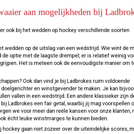
aaier aan mogelijkheden bij Ladbro
n er ook bij het wedden op hockey verschillende soorten
et wedden op de uitslag van een wedstrijd. Wie wint de 
 de optie met de laagste drempel; er is relatief weinig v
 begrijpen. Het is meteen ook de eenvoudigste manier om 
happen? Ook dan vind je bij Ladbrokes ruim voldoende
oelgerichter en winstgevender te maken. Je kan bijvoo
len vallen in een wedstrijd. Een andere klassieker zijn d
 Ladbrokes een fair getal, waarbij jij mag voorspellen o
 zorgen we voor meer dan reële kansen voor onze klanten,
ook écht leuke winstmarges te kunnen bieden.
ockey gaan niet zozeer over de uiteindelijke scores, m