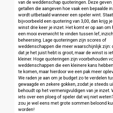
van de weddenschap quoteringen. Deze geven 
getallen die aangeven hoe vaak een bepaalde in
wordt uitbetaald wanneer een speler wint. Staat
bijvoorbeeld een quotering van 3,00, dan krijg je 
winst drie keer je inzet. Het komt er op aan om h
een mooi evenwicht te vinden tussen lef, inzic
beheersing. Lage quoteringen zijn scores of
weddenschappen die meer waarschijnlijk zijn: 
dat je het juist hebt is groot, maar de winst is ie
kleiner. Hoge quoteringen zijn voorbehouden v
weddenschappen die een kleinere kans hebben
te komen, maar hierdoor we een pak meer ople
We raden je aan om je budget zo te verdelen t
gewaagde en zekere gokken, zodat je steeds ui
behoudt op het vermenigvuldigen van je inzet. W
iets over een ploeg of speler dat wij niet weten
zou je wel eens met grote sommen beloond k
worden!