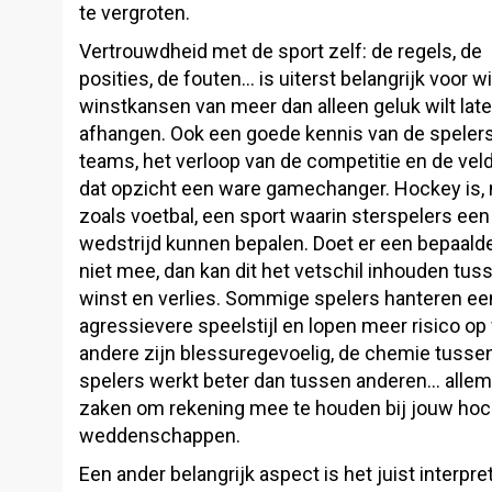
te vergroten.
Vertrouwdheid met de sport zelf: de regels, de
posities, de fouten… is uiterst belangrijk voor wi
winstkansen van meer dan alleen geluk wilt lat
afhangen. Ook een goede kennis van de spelers
teams, het verloop van de competitie en de veld
dat opzicht een ware gamechanger. Hockey is, 
zoals voetbal, een sport waarin sterspelers een
wedstrijd kunnen bepalen. Doet er een bepaald
niet mee, dan kan dit het vetschil inhouden tus
winst en verlies. Sommige spelers hanteren ee
agressievere speelstijl en lopen meer risico op
andere zijn blessuregevoelig, de chemie tusse
spelers werkt beter dan tussen anderen… allem
zaken om rekening mee te houden bij jouw ho
weddenschappen.
Een ander belangrijk aspect is het juist interpre