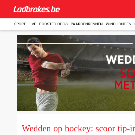
SPORT
LIVE
BOOSTED ODDS
PAARDENRENNEN
WINDHONDEN
Wedden op hockey: scoor tip-i