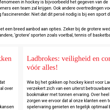
 fenomeen in hockey is bijvoorbeeld het gegeven van de
orners een team zal krijgen. Ook andere overtredingen vo
scinerender. Niet dat dit persé nodig is bij een sport d
et een breed aanbod aan opties. Zeker bij de grotere wed
dere, ‘grotere’ sporten zoals voetbal, tennis of basketba
kken
Ladbrokes: veiligheid en co
vóór alles!
dat
Wie bij het gokken op hockey kiest voor La
al over
verzekert zich van een uiterst betrouwbare
bookmaker met tonnen ervaring. Over heel
zorgen we ervoor dat al onze klanten een t
 kansen
spelervaring genieten en tegelijk optimaa