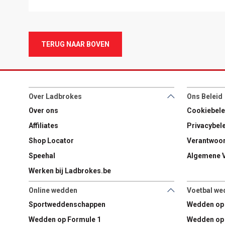
TERUG NAAR BOVEN
Over Ladbrokes
Ons Beleid
Over ons
Cookiebele
Affiliates
Privacybel
Shop Locator
Verantwoor
Speehal
Algemene 
Werken bij Ladbrokes.be
Online wedden
Voetbal we
Sportweddenschappen
Wedden op
Wedden op Formule 1
Wedden op 