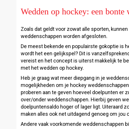
Wedden op hockey: een bonte w
Zoals dat geldt voor zowat alle sporten, kunne
weddenschappen worden afgesloten.
De meest bekende en populairste gokoptie is h
wordt het een gelijkspel? Dit is vanzelfsprekend
vereist en het concept is uiterst makkelijk te
met het wedden op hockey.
Heb je graag wat meer diepgang in je weddensc
mogelijkheden om je hockey weddenschappen d
proberen aan te geven hoeveel doelpunten er zul
over/onder weddenschappen. Hierbij geven we bij
doelpuntensaldo hoger of lager ligt. Uiteraard
maken alles ook net uitdagend genoeg om jou 
Andere vaak voorkomende weddenschappen bij h