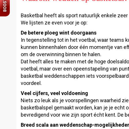
BOOST
Basketbal heeft als sport natuurlijk enkele ze
We lijsten ze even voor je op:
De betere ploeg wint doorgaans
In tegenstelling tot in het voetbal, waar tea
kunnen binnenhalen door één momentje van effi
om de overwinning binnen te halen.
Dat heeft alles te maken met de hoge doelsaldo
voetbal, maar over een opeenstapeling van punten
basketbal weddenschappen iets voorspelbaarder
voordeel.
Veel cijfers, veel voldoening
Niets zo leuk als je voorspellingen waarheid zie
basketbalspel gemaakt worden, kan je je echt 
bevredigend voor wie zijn sport écht kent. De 
Breed scala aan weddenschap-mogelijkhede