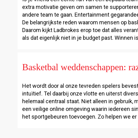
extra motivatie geven om samen te supporteren.
andere team te gaan. Entertainment gegarande
De belangrijkste reden waarom mensen op baske
Daarom kijkt Ladbrokes erop toe dat alles veran
als dat eigenlijk niet in je budget past. Winnen 
Basketbal weddenschappen: raz
Het wordt door al onze tevreden spelers bevesti
intuïtief. Tel daarbij onze vlotte en uiterst di
helemaal centraal staat. Niet alleen in gebruik
een veilige online omgeving waarin iedereen 
het sportgebeuren toevoegen. Zo helpen we er n