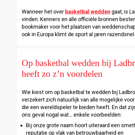
Wanneer het over
basketbal wedden
gaat, is L
vinden. Kenners en alle officiële bronnen best
bookmaker voor het plaatsen van weddenschappen
ook in Europa klimt de sport al jaren razendsnel
Op basketbal wedden bij Ladb
heeft zo z’n voordelen
Wie kiest om op basketbal te wedden bij Ladbr
verzekert zich natuurlijk van alle mogelijke voo
die een wereldspeler te bieden heeft. En dat zijn
ons geval nogal wat… enkele voorbeelden:
Bij onze grote naam hoort uiteraard een smet
reputatie op vlak van betrouwbaarheid en