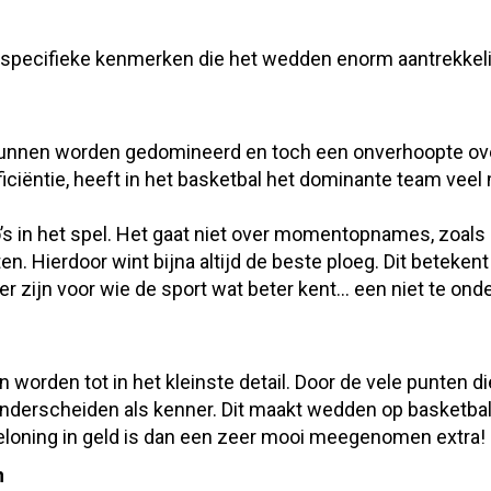
er specifieke kenmerken die het wedden enorm aantrekkel
ms kunnen worden gedomineerd en toch een onverhoopte o
ciëntie, heeft in het basketbal het dominante team veel
’s in het spel. Het gaat niet over momentopnames, zoals 
. Hierdoor wint bijna altijd de beste ploeg. Dit betekent
 zijn voor wie de sport wat beter kent… een niet te ond
n worden tot in het kleinste detail. Door de vele punten di
onderscheiden als kenner. Dit maakt wedden op basketbal
beloning in geld is dan een zeer mooi meegenomen extra!
n