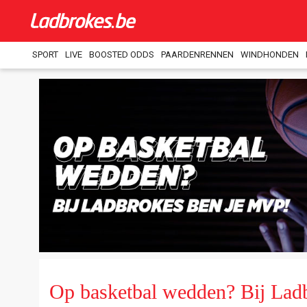
SPORT
LIVE
BOOSTED ODDS
PAARDENRENNEN
WINDHONDEN
Op basketbal wedden? Bij Lad