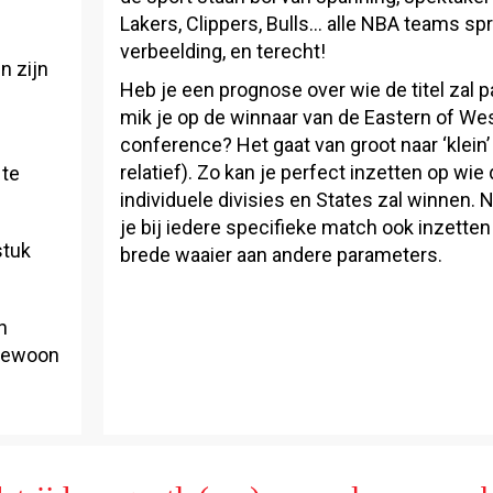
Lakers, Clippers, Bulls… alle NBA teams sp
verbeelding, en terecht!
n zijn
Heb je een prognose over wie de titel zal 
mik je op de winnaar van de Eastern of We
conference? Het gaat van groot naar ‘klein’ (
relatief). Zo kan je perfect inzetten op wie
 te
individuele divisies en States zal winnen. N
je bij iedere specifieke match ook inzette
stuk
brede waaier aan andere parameters.
n
 gewoon