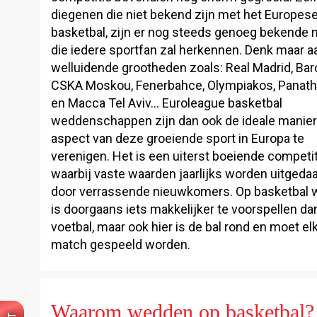
diegenen die niet bekend zijn met het Europes
basketbal, zijn er nog steeds genoeg bekende
die iedere sportfan zal herkennen. Denk maar a
welluidende grootheden zoals: Real Madrid, Bar
CSKA Moskou, Fenerbahce, Olympiakos, Panath
en Macca Tel Aviv… Euroleague basketbal
weddenschappen zijn dan ook de ideale manier
aspect van deze groeiende sport in Europa te
verenigen. Het is een uiterst boeiende competit
waarbij vaste waarden jaarlijks worden uitgeda
door verrassende nieuwkomers. Op basketbal
is doorgaans iets makkelijker te voorspellen da
voetbal, maar ook hier is de bal rond en moet el
match gespeeld worden.
Waarom wedden op basketbal?