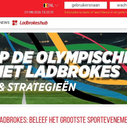
NL
07/08/2026
13:23:32
Gebruikersnaam of wachtwoord vergeten
Taal
EN
NEWS
FR
NL
Ladbrokes: Beleef het grootste sportevenem