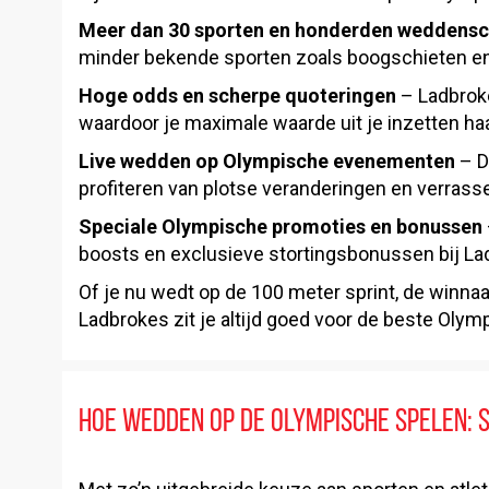
Meer dan 30 sporten en honderden weddens
minder bekende sporten zoals boogschieten en
Hoge odds en scherpe quoteringen
– Ladbroke
waardoor je maximale waarde uit je inzetten haa
Live wedden op Olympische evenementen
– D
profiteren van plotse veranderingen en verrass
Speciale Olympische promoties en bonussen
boosts en exclusieve stortingsbonussen bij La
Of je nu wedt op de 100 meter sprint, de winnaar
Ladbrokes zit je altijd goed voor de beste Ol
Hoe wedden op de Olympische Spelen: S