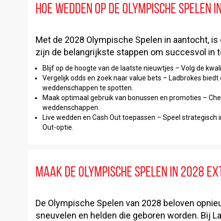
Hoe wedden op de Olympische Spelen i
Met de 2028 Olympische Spelen in aantocht, is
zijn de belangrijkste stappen om succesvol in t
Blijf op de hoogte van de laatste nieuwtjes – Volg de kwali
Vergelijk odds en zoek naar value bets – Ladbrokes biedt 
weddenschappen te spotten.
Maak optimaal gebruik van bonussen en promoties – Chec
weddenschappen.
Live wedden en Cash Out toepassen – Speel strategisch in
Out-optie.
Maak de Olympische Spelen in 2028 e
De Olympische Spelen van 2028 beloven opnieuw
sneuvelen en helden die geboren worden. Bij La