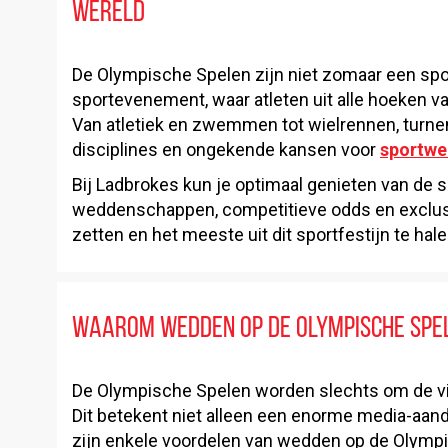
wereld
De Olympische Spelen zijn niet zomaar een spo
sportevenement, waar atleten uit alle hoeken 
Van atletiek en zwemmen tot wielrennen, turne
disciplines en ongekende kansen voor
sportw
Bij Ladbrokes kun je optimaal genieten van de
weddenschappen, competitieve odds en exclusie
zetten en het meeste uit dit sportfestijn te hale
Waarom wedden op de Olympische Spe
De Olympische Spelen worden slechts om de vie
Dit betekent niet alleen een enorme media-aan
zijn enkele voordelen van wedden op de Olymp