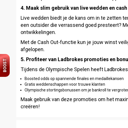
4. Maak slim gebruik van live wedden en cash
Live wedden biedt je de kans om in te zetten ter
een outsider die verrassend goed presteert? Me
ontwikkelingen.
Met de Cash Out-functie kun je jouw winst veil
afgelopen.
5. Profiteer van Ladbrokes promoties en bon
BOOST
Tijdens de Olympische Spelen heeft Ladbrokes 
Boosted odds op spannende finales en medaillekansen
Gratis weddenschappen voor trouwe klanten
Olympische stortingsbonussen om je bankroll te vergrote
Maak gebruik van deze promoties om het maxim
creëren!