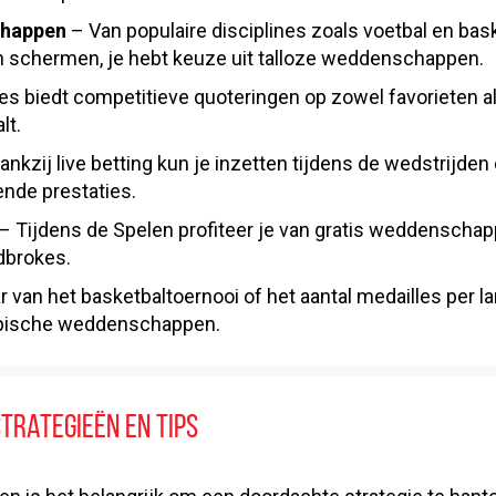
chappen
– Van populaire disciplines zoals voetbal en bask
 schermen, je hebt keuze uit talloze weddenschappen.
s biedt competitieve quoteringen op zowel favorieten al
lt.
ankzij live betting kun je inzetten tijdens de wedstrijden
ende prestaties.
– Tijdens de Spelen profiteer je van gratis weddenscha
dbrokes.
 van het basketbaltoernooi of het aantal medailles per lan
ympische weddenschappen.
trategieën en tips