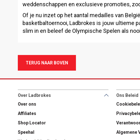
weddenschappen en exclusieve promoties, zodat j
Of je nu inzet op het aantal medailles van Belgi
basketbaltoernooi, Ladbrokes is jouw ultieme 
slim in en beleef de Olympische Spelen als nooi
TERUG NAAR BOVEN
Over Ladbrokes
Ons Beleid
Over ons
Cookiebele
Affiliates
Privacybel
Shop Locator
Verantwoor
Speehal
Algemene 