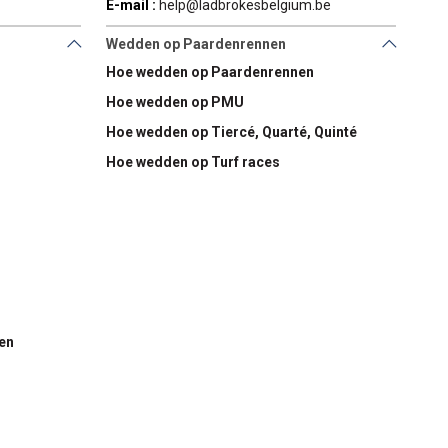
E-mail :
help@ladbrokesbelgium.be
Wedden op Paardenrennen
Hoe wedden op Paardenrennen
Hoe wedden op PMU
Hoe wedden op Tiercé, Quarté, Quinté
Hoe wedden op Turf races
en