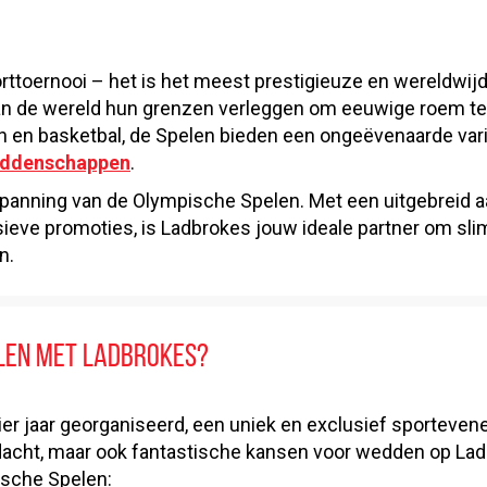
rttoernooi – het is het meest prestigieuze en wereldwij
van de wereld hun grenzen verleggen om eeuwige roem te
n en basketbal, de Spelen bieden een ongeëvenaarde vari
eddenschappen
.
 spanning van de Olympische Spelen. Met een uitgebreid 
ve promoties, is Ladbrokes jouw ideale partner om slim
n.
len met Ladbrokes?
r jaar georganiseerd, een uniek en exclusief sporteven
dacht, maar ook fantastische kansen voor wedden op Lad
ische Spelen: