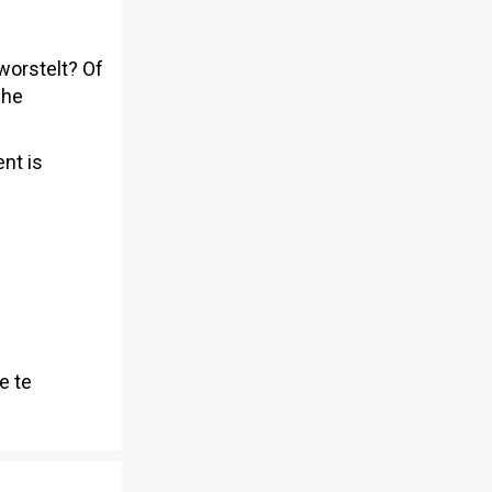
 worstelt? Of
che
nt is
e te