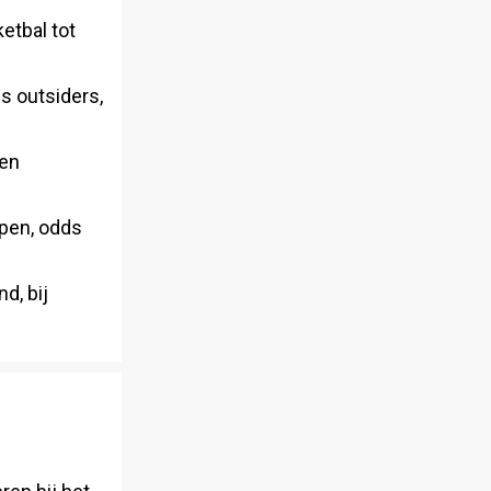
etbal tot
s outsiders,
 en
ppen, odds
d, bij