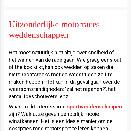
Uitzonderlijke motorraces
weddenschappen
Het moet natuurlijk niet altijd over snelheid of
het winnen van de race gaan. Wie graag eens out
of the box kijkt, kan ook wedden op zaken die
niets rechtsreeks met de wedstrijden zelf te
maken hebben. Het kan in dit geval gaan over de
weersomstandigheden: ‘zal het regenen?’, het
aantal toeschouwers, enz.
Waarom dit interessante
sportweddenschappen
zijn? Welnu; ze geven behoorlijk mooie
winstkansen. Het is een ideale manier om de
gokopties rond motorsport te leren kennen