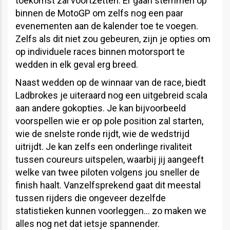
toekomst zal voortzetten. Er gaan stemmen op
binnen de MotoGP om zelfs nog een paar
evenementen aan de kalender toe te voegen.
Zelfs als dit niet zou gebeuren, zijn je opties om
op individuele races binnen motorsport te
wedden in elk geval erg breed.
Naast wedden op de winnaar van de race, biedt
Ladbrokes je uiteraard nog een uitgebreid scala
aan andere gokopties. Je kan bijvoorbeeld
voorspellen wie er op pole position zal starten,
wie de snelste ronde rijdt, wie de wedstrijd
uitrijdt. Je kan zelfs een onderlinge rivaliteit
tussen coureurs uitspelen, waarbij jij aangeeft
welke van twee piloten volgens jou sneller de
finish haalt. Vanzelfsprekend gaat dit meestal
tussen rijders die ongeveer dezelfde
statistieken kunnen voorleggen… zo maken we
alles nog net dat ietsje spannender.