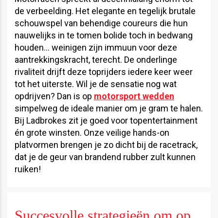
de verbeelding. Het elegante en tegelijk brutale
schouwspel van behendige coureurs die hun
nauwelijks in te tomen bolide toch in bedwang
houden… weinigen zijn immuun voor deze
aantrekkingskracht, terecht. De onderlinge
rivaliteit drijft deze toprijders iedere keer weer
tot het uiterste. Wil je de sensatie nog wat
opdrijven? Dan is op
motorsport wedden
simpelweg de ideale manier om je gram te halen.
Bij Ladbrokes zit je goed voor topentertainment
én grote winsten. Onze veilige hands-on
platvormen brengen je zo dicht bij de racetrack,
dat je de geur van brandend rubber zult kunnen
ruiken!
Succesvolle strategieën om op