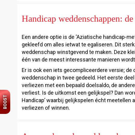
Handicap weddenschappen: de 
Een andere optie is de ‘Aziatische handicap-met
gekleefd om alles ietwat te egaliseren. Dit s
weddenschap winstgevend te maken. Deze klein
één van de meest interessante manieren word
Er is ook een iets gecompliceerdere versie; de 
weddenschap in twee gedeeld. Het eerste deel 
verliezen met een bepaald doelsaldo, de andere 
verliest. Is de uitkomst een gelijkspel? Dan wo
BOOST
Handicap’ waarbij gelijkspelen écht meetelle
verliezen of winnen.