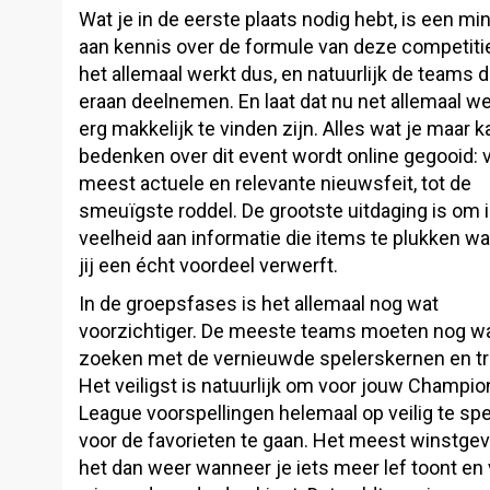
Wat je in de eerste plaats nodig hebt, is een m
aan kennis over de formule van deze competiti
het allemaal werkt dus, en natuurlijk de teams d
eraan deelnemen. En laat dat nu net allemaal we
erg makkelijk te vinden zijn. Alles wat je maar k
bedenken over dit event wordt online gegooid: 
meest actuele en relevante nieuwsfeit, tot de
smeuïgste roddel. De grootste uitdaging is om 
veelheid aan informatie die items te plukken 
jij een écht voordeel verwerft.
In de groepsfases is het allemaal nog wat
voorzichtiger. De meeste teams moeten nog w
zoeken met de vernieuwde spelerskernen en tr
Het veiligst is natuurlijk om voor jouw Champi
League voorspellingen helemaal op veilig te sp
voor de favorieten te gaan. Het meest winstgev
het dan weer wanneer je iets meer lef toont en