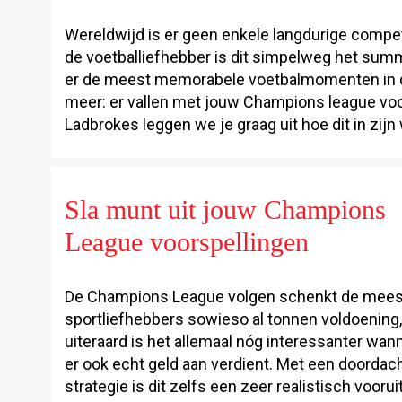
Wereldwijd is er geen enkele langdurige compet
de voetballiefhebber is dit simpelweg het summ
er de meest memorabele voetbalmomenten in de
meer: er vallen met jouw Champions league voo
Ladbrokes leggen we je graag uit hoe dit in zijn
Sla munt uit jouw Champions
League voorspellingen
De Champions League volgen schenkt de mee
sportliefhebbers sowieso al tonnen voldoening
uiteraard is het allemaal nóg interessanter wan
er ook echt geld aan verdient. Met een doordac
strategie is dit zelfs een zeer realistisch voorui