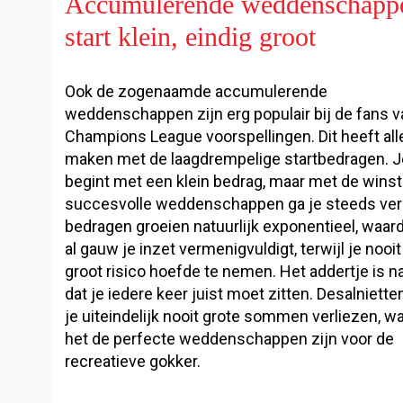
Accumulerende weddenschapp
start klein, eindig groot
Ook de zogenaamde accumulerende
weddenschappen zijn erg populair bij de fans v
Champions League voorspellingen. Dit heeft all
maken met de laagdrempelige startbedragen. J
begint met een klein bedrag, maar met de winst
succesvolle weddenschappen ga je steeds ver
bedragen groeien natuurlijk exponentieel, waard
al gauw je inzet vermenigvuldigt, terwijl je nooi
groot risico hoefde te nemen. Het addertje is na
dat je iedere keer juist moet zitten. Desalniette
je uiteindelijk nooit grote sommen verliezen, w
het de perfecte weddenschappen zijn voor de
recreatieve gokker.