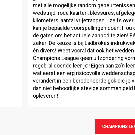
met alle mogelijke random gebeurtenissen
wedstrijd: rode kaarten, blessures, afgele
kilometers, aantal vrijetrappen… zelfs over
kan je bepaalde voorspellingen doen. Hou o
de gaten om het actuele aanbod te zien! Eé
zeker: De keuze is bij Ladbrokes indrukwe
én divers! Weet vooral dat ook het wedden
Champions League geen uitzondering vorm
regel: ‘al doende leer je’! Eigen aan zo’n lee
wat eerst een erg risicovolle weddenschap li
verandert in een beredeneerde gok die je v
dan niet behoorlijke stevige sommen geld 
opleveren!
CHAMPIONS LE