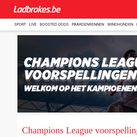
SPORT
LIVE
BOOSTED ODDS
PAARDENRENNEN
WINDHONDEN
Champions League voorspellin