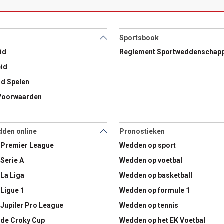
Sportsbook
id
Reglement Sportweddenschap
eid
d Spelen
Voorwaarden
dden online
Pronostieken
 Premier League
Wedden op sport
Serie A
Wedden op voetbal
La Liga
Wedden op basketball
Ligue 1
Wedden op formule 1
Jupiler Pro League
Wedden op tennis
de Croky Cup
Wedden op het EK Voetbal