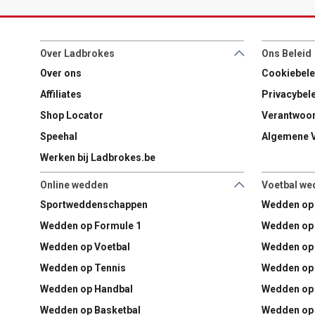
Over Ladbrokes
Ons Beleid
Over ons
Cookiebele
Affiliates
Privacybel
Shop Locator
Verantwoor
Speehal
Algemene 
Werken bij Ladbrokes.be
Online wedden
Voetbal we
Sportweddenschappen
Wedden op
Wedden op Formule 1
Wedden op 
Wedden op Voetbal
Wedden op 
Wedden op Tennis
Wedden op 
Wedden op Handbal
Wedden op 
Wedden op Basketbal
Wedden op 