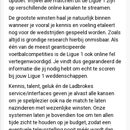
opdoet. Vrijwel alle matchen uit de Ligue 1 zijn
op verschillende online kanalen te streamen.
De grootste winsten haal je natuurlijk binnen
wanneer je vooral je kennis en voeling etaleert
nog voor de wedstrijden gespeeld worden. Zoals
altijd is grondige research hierbij onmisbaar. Als
één van de meest geanticipeerde
voetbalcompetities is de Ligue 1 ook online fel
vertegenwoordigd. Je vindt dus gegarandeerd de
informatie die jij nodig hebt om echt te scoren
bij jouw Ligue 1 weddenschappen.
Kennis, talent, geluk én de Ladbrokes
service/interfaces geven je alvast alle kansen
om je spelplezier ook na de match te laten
nazinderen met wezenlijke winsten. Onze
systemen laten je bovendien toe om ten allen
tijde zicht te houden op je budget, zodat een
eventuele teleurstelling nooit méér wordt dan