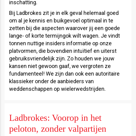
inschatting.
Bij Ladbrokes zit je in elk geval helemaal goed
om al je kennis en buikgevoel optimaal in te
zetten bij die aspecten waarover jij een goede
lange- of korte termijngok wilt wagen. Je vindt
tonnen nuttige insiders informatie op onze
platvormen, die bovendien intuïtief en uiterst
gebruiksvriendelijk zijn. Zo houden we jouw
kansen niet gewoon gaaf, we vergroten ze
fundamenteel! We zijn dan ook een autoritaire
klassieker onder de aanbieders van
weddenschappen op wielerwedstrijden.
Ladbrokes: Voorop in het
peloton, zonder valpartijen