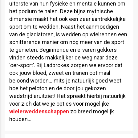
uiterste van hun fysieke en mentale kunnen om
het podium te halen. Deze bijna mythische
dimensie maakt het ook een zeer aantrekkelijke
sport om te wedden. Naast het aanmoedigen
van de gladiatoren, is wedden op wielrennen een
schitterende manier om nóg meer van de sport
te genieten. Beginnende en ervaren gokkers
vinden steeds makkelijker de weg naar deze
‘oer-sport’. Bij Ladbrokes zorgen we ervoor dat
ook jouw bloed, zweet en tranen optimaal
beloond worden… mits je natuurlijk goed weet
hoe het peloton en de door jou gekozen
wedstrijd eruitziet! Het spreekt hierbij natuurlijk
voor zich dat we je opties voor mogelijke
wielerweddenschappen
zo breed mogelijk
houden…