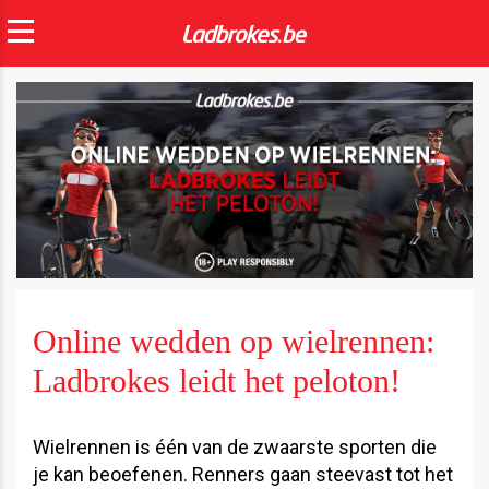
Online wedden op wielrennen:
Ladbrokes leidt het peloton!
Wielrennen is één van de zwaarste sporten die
je kan beoefenen. Renners gaan steevast tot het