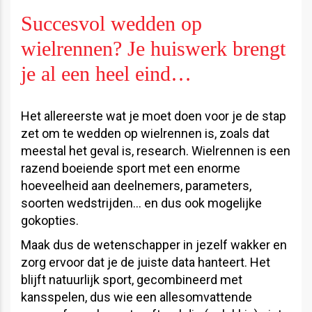
Succesvol wedden op
wielrennen? Je huiswerk brengt
je al een heel eind…
Het allereerste wat je moet doen voor je de stap
zet om te wedden op wielrennen is, zoals dat
meestal het geval is, research. Wielrennen is een
razend boeiende sport met een enorme
hoeveelheid aan deelnemers, parameters,
soorten wedstrijden… en dus ook mogelijke
gokopties.
Maak dus de wetenschapper in jezelf wakker en
zorg ervoor dat je de juiste data hanteert. Het
blijft natuurlijk sport, gecombineerd met
kansspelen, dus wie een allesomvattende