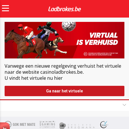
Vanwege een nieuwe regelgeving verhuist het virtuele
naar de website casinoladbrokes.be.
U vindt het virtuele nu hier
Ga naar het virtuele